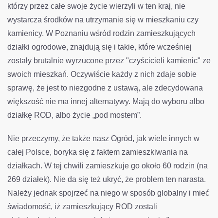
którzy przez całe swoje życie wierzyli w ten kraj, nie
wystarcza środków na utrzymanie się w mieszkaniu czy
kamienicy. W Poznaniu wśród rodzin zamieszkujących
działki ogrodowe, znajdują się i takie, które wcześniej
zostały brutalnie wyrzucone przez "czyścicieli kamienic" ze
swoich mieszkań. Oczywiście każdy z nich zdaje sobie
sprawę, że jest to niezgodne z ustawą, ale zdecydowana
większość nie ma innej alternatywy. Mają do wyboru albo
działkę ROD, albo życie „pod mostem”.
Nie przeczymy, że także nasz Ogród, jak wiele innych w
całej Polsce, boryka się z faktem zamieszkiwania na
działkach. W tej chwili zamieszkuje go około 60 rodzin (na
269 działek). Nie da się też ukryć, że problem ten narasta.
Należy jednak spojrzeć na niego w sposób globalny i mieć
świadomość, iż zamieszkujący ROD zostali