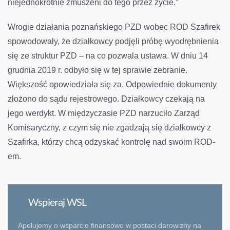
niejednokrotnie zmuszeni do tego przez życie.”
Wrogie działania poznańskiego PZD wobec ROD Szafirek
spowodowały, że działkowcy podjęli próbę wyodrębnienia
się ze struktur PZD – na co pozwala ustawa. W dniu 14
grudnia 2019 r. odbyło się w tej sprawie zebranie.
Większość opowiedziała się za. Odpowiednie dokumenty
złożono do sądu rejestrowego. Działkowcy czekają na
jego werdykt. W międzyczasie PZD narzuciło Zarząd
Komisaryczny, z czym się nie zgadzają się działkowcy z
Szafirka, którzy chcą odzyskać kontrolę nad swoim ROD-
em.
Wspieraj WSL
Apelujemy o wsparcie finansowe w postaci darowizny na