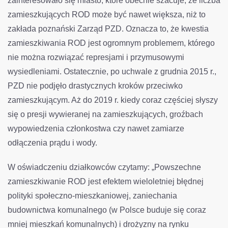
zainteresowało się miasto, które obecnie szacuje, że liczba
zamieszkujących ROD może być nawet większa, niż to
zakłada poznański Zarząd PZD. Oznacza to, że kwestia
zamieszkiwania ROD jest ogromnym problemem, którego
nie można rozwiązać represjami i przymusowymi
wysiedleniami. Ostatecznie, po uchwale z grudnia 2015 r.,
PZD nie podjęło drastycznych kroków przeciwko
zamieszkującym. Aż do 2019 r. kiedy coraz częściej słyszy
się o presji wywieranej na zamieszkujących, groźbach
wypowiedzenia członkostwa czy nawet zamiarze
odłączenia prądu i wody.
W oświadczeniu działkowców czytamy: „Powszechne
zamieszkiwanie ROD jest efektem wieloletniej błędnej
polityki społeczno-mieszkaniowej, zaniechania
budownictwa komunalnego (w Polsce buduje się coraz
mniej mieszkań komunalnych) i drożyzny na rynku