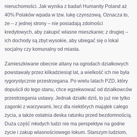
nieruchomości. Jak wynika z badań Humanity Poland aż
40% Polaków wpada w tzw. lukę czynszową. Oznacza to,
że – z jednej strony – nie posiadają zdolności
kredytowych, aby zakupić własne mieszkanie; z drugiej –
ich dochody są zbyt wysokie, aby ubiegać się o lokal
socjalny czy komunalny od miasta.
Zamieszkiwane obecnie altany na ogrodach działkowych
powstawały przez kilkadziesiąt lat, a wielkość ich nie była
rygorystycznie przestrzegana. Po wielu latach PZD, który
dopuścił do tego stanu, chce egzekwować od działkowców
przestrzegania ustawy. Jednak działki dziś, to już nie tylko
zagonki z warzywami, lecz dla niektórych majątek całego
życia, a także ostatnia deska ratunku przed bezdomnością.
Duża część młodych ludzi nie ma perspektyw na godne
życie i zakup własnościowego lokum. Starszym ludziom,