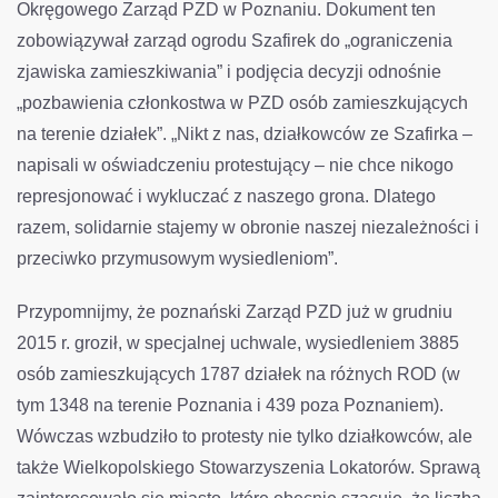
Okręgowego Zarząd PZD w Poznaniu. Dokument ten
zobowiązywał zarząd ogrodu Szafirek do „ograniczenia
zjawiska zamieszkiwania” i podjęcia decyzji odnośnie
„pozbawienia członkostwa w PZD osób zamieszkujących
na terenie działek”. „Nikt z nas, działkowców ze Szafirka –
napisali w oświadczeniu protestujący – nie chce nikogo
represjonować i wykluczać z naszego grona. Dlatego
razem, solidarnie stajemy w obronie naszej niezależności i
przeciwko przymusowym wysiedleniom”.
Przypomnijmy, że poznański Zarząd PZD już w grudniu
2015 r. groził, w specjalnej uchwale, wysiedleniem 3885
osób zamieszkujących 1787 działek na różnych ROD (w
tym 1348 na terenie Poznania i 439 poza Poznaniem).
Wówczas wzbudziło to protesty nie tylko działkowców, ale
także Wielkopolskiego Stowarzyszenia Lokatorów. Sprawą