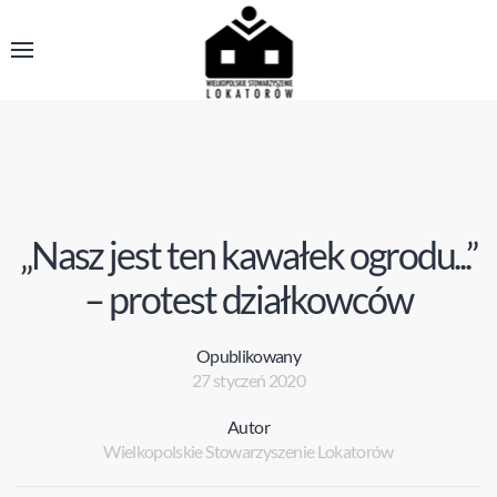
„Nasz jest ten kawałek ogrodu...”
– protest działkowców
Opublikowany
27 styczeń 2020
Autor
Wielkopolskie Stowarzyszenie Lokatorów