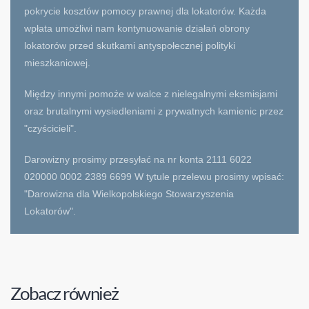
pokrycie kosztów pomocy prawnej dla lokatorów. Każda
wpłata umożliwi nam kontynuowanie działań obrony
lokatorów przed skutkami antyspołecznej polityki
mieszkaniowej.
Między innymi pomoże w walce z nielegalnymi eksmisjami
oraz brutalnymi wysiedleniami z prywatnych kamienic przez
"czyścicieli".
Darowizny prosimy przesyłać na nr konta 2111 6022
020000 0002 2389 6699 W tytule przelewu prosimy wpisać:
"Darowizna dla Wielkopolskiego Stowarzyszenia
Lokatorów".
Zobacz również