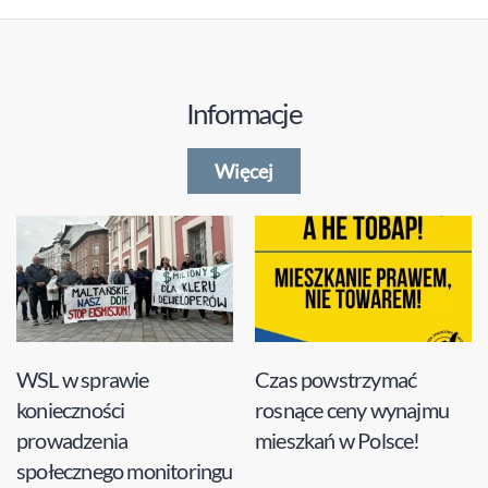
Informacje
Więcej
WSL w sprawie
Czas powstrzymać
konieczności
rosnące ceny wynajmu
prowadzenia
mieszkań w Polsce!
społecznego monitoringu