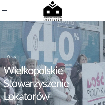
O nas
Wielkopolskie
Stowarzyszenie
Lokatorów