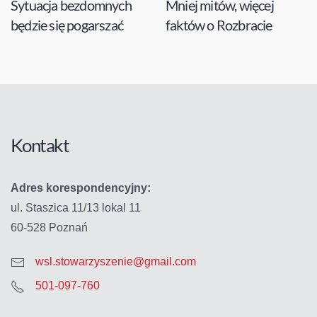
Sytuacja bezdomnych
Mniej mitów, więcej
będzie się pogarszać
faktów o Rozbracie
Kontakt
Adres korespondencyjny:
ul. Staszica 11/13 lokal 11
60-528 Poznań
wsl.stowarzyszenie@gmail.com
501-097-760