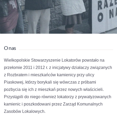
O nas
Wielkopolskie Stowarzyszenie Lokatorów powstało na
przełomie 2011 i 2012 r. z inicjatywy działaczy związanych
z Rozbratem i mieszkańców kamienicy przy ulicy
Piaskowej, którzy borykali się wówczas z próbami
pozbycia się ich z mieszkań przez nowych właścicieli.
Przystąpili do niego również lokatorzy z prywatyzowanych
kamienic i poszkodowani przez Zarząd Komunalnych
Zasobów Lokalowych.