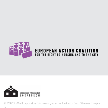
© 2023 Wielkopolskie Stowarzyszenie Lokatorów. Strona
Trojka