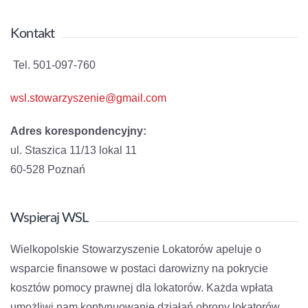
Kontakt
Tel. 501-097-760
wsl.stowarzyszenie@gmail.com
Adres korespondencyjny:
ul. Staszica 11/13 lokal 11
60-528 Poznań
Wspieraj WSL
Wielkopolskie Stowarzyszenie Lokatorów apeluje o
wsparcie finansowe w postaci darowizny na pokrycie
kosztów pomocy prawnej dla lokatorów. Każda wpłata
umożliwi nam kontynuowanie działań obrony lokatorów