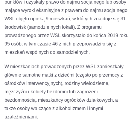
punktów i uzyskały prawo do najmu socjalnego lub osoby
mające wyroki eksmisyjne z prawem do najmu socjalnego.
WSL objęło opieką 9 mieszkań, w których znajduje się 31
środowisk (samodzielnych lokali). Z programu
prowadzonego przez WSL skorzystało do końca 2019 roku
95 osób; w tym czasie 46 z nich przeprowadziło się z
mieszkań wspólnych do samodzielnych.
W mieszkaniach prowadzonych przez WSL zamieszkały
głównie samotne matki z dziećmi (często po przemocy z
ośrodków interwencyjnych), rodziny wielodzietne,
mężczyźni i kobiety bezdomni lub zagrożeni
bezdomnością, mieszkańcy ogródków działkowych, a
także osoby walczące z alkoholizmem i innymi
uzależnieniami.