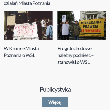
działań Miasta Poznania
W Kronice Miasta
Progi dochodowe
Poznania o WSL
należny podnieść –
stanowisko WSL
Publicystyka
Więcej